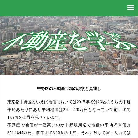
不動産に関する情報が満載！
中野区の不動産市場の現状と見通し
東京都中野区といえば地価においては2015年では23区のうちの丁度
平均あたりにあり平均地価は229.6220万円となっていて前年比で
1.69％の上昇を見せています。
不動産で地価が一番高いのが中野駅周辺で地価の平均坪単価は
351.1845万円、前年比で3.25％の上昇、それに対して富士見台では