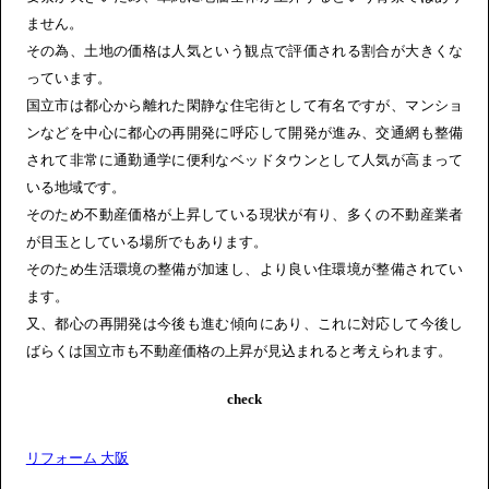
ません。
その為、土地の価格は人気という観点で評価される割合が大きくな
っています。
国立市は都心から離れた閑静な住宅街として有名ですが、マンショ
ンなどを中心に都心の再開発に呼応して開発が進み、交通網も整備
されて非常に通勤通学に便利なベッドタウンとして人気が高まって
いる地域です。
そのため不動産価格が上昇している現状が有り、多くの不動産業者
が目玉としている場所でもあります。
そのため生活環境の整備が加速し、より良い住環境が整備されてい
ます。
又、都心の再開発は今後も進む傾向にあり、これに対応して今後し
ばらくは国立市も不動産価格の上昇が見込まれると考えられます。
check
リフォーム 大阪