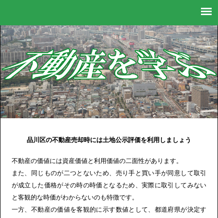
不動産に関する情報が満載！
品川区の不動産売却時には土地公示評価を利用しましょう
不動産の価値には資産価値と利用価値の二面性があります。
また、同じものが二つとないため、売り手と買い手が同意して取引
が成立した価格がその時の時価となるため、実際に取引してみない
と客観的な時価がわからないのも特徴です。
一方、不動産の価値を客観的に示す数値として、都道府県が決定す